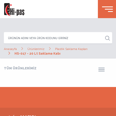
Anasayfa
Ürünlerimiz
Plastik Saklama Kapları
HS-017 - 20 Lt Saklama Kabı
TÜM ÜRÜNLERİMİZ