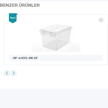
BENZER ÜRÜNLER
Yeni
HP-6435-MK SF