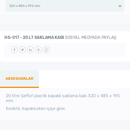
320 x 485 x 195 mm
HS-017 - 20 LT SAKLAMA KABI
SOSYAL MEDYADA PAYLAŞ
AKSESUARLAR
20 litre Şeffaf plastik kapaklı
saklama kabı
320 x 485 x 195
mm
Koniktir, kapaksızken içiçe girer.