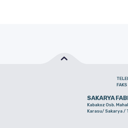
TELE
FAKS
SAKARYA FAB
Kabakoz Osb. Mahal
Karasu/ Sakarya /