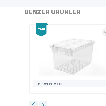
BENZER ÜRÜNLER
Yeni
HP-6435-MK SF