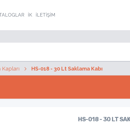
TALOGLAR
İK
İLETİŞİM
 Kapları
HS-018 - 30 Lt Saklama Kabı
HS-018 - 30 LT SA