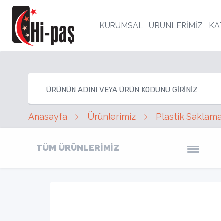
KURUMSAL
ÜRÜNLERİMİZ
KA
Anasayfa
Ürünlerimiz
Plastik Saklama
TÜM ÜRÜNLERİMİZ