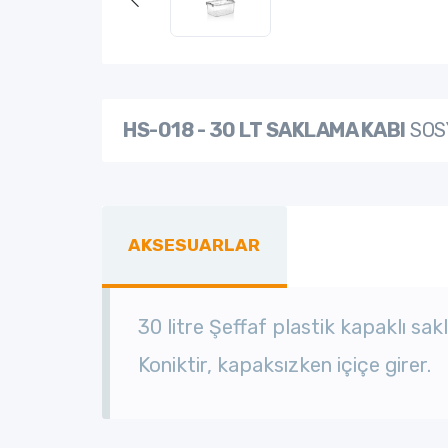
HS-018 - 30 LT SAKLAMA KABI
SOS
AKSESUARLAR
30 litre Şeffaf plastik kapaklı
sak
Koniktir, kapaksızken içiçe girer.