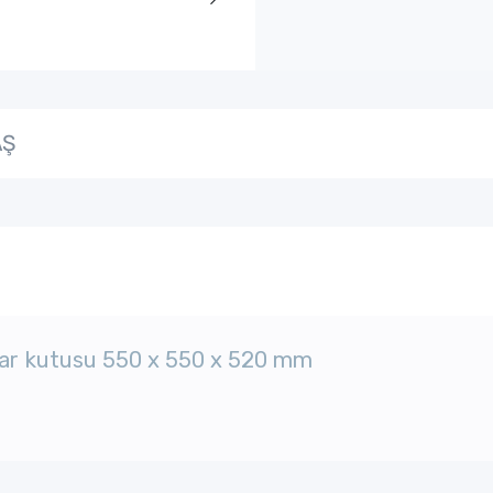
AŞ
rögar kutusu 550 x 550 x 520 mm