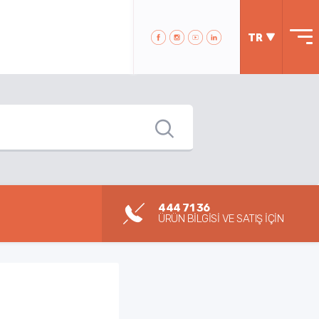
TR
444 71 36
ÜRÜN BİLGİSİ VE SATIŞ İÇİN