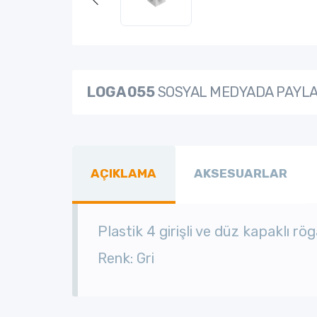
LOGA 055
SOSYAL MEDYADA PAYL
AÇIKLAMA
AKSESUARLAR
Plastik 4 girişli ve düz kapaklı 
Renk: Gri