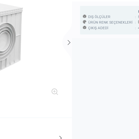
DIŞ ÖLÇÜLER
:
ÜRÜN RENK SEÇENEKLERİ
:
ÇIKIŞ ADEDİ
: