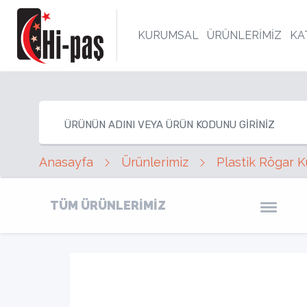
KURUMSAL
ÜRÜNLERİMİZ
KA
Anasayfa
Ürünlerimiz
Plastik Rögar K
TÜM ÜRÜNLERİMİZ