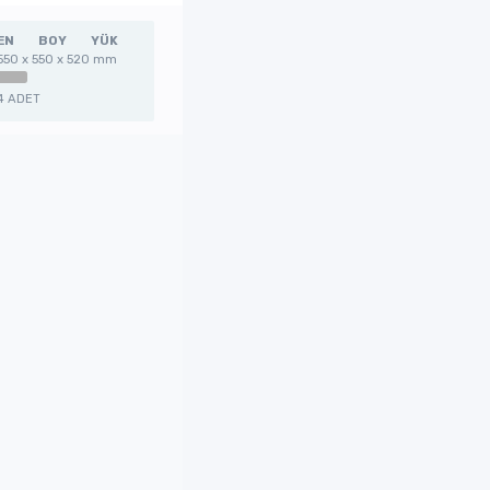
EN
BOY
YÜK
550 x 550 x 520 mm
4 ADET