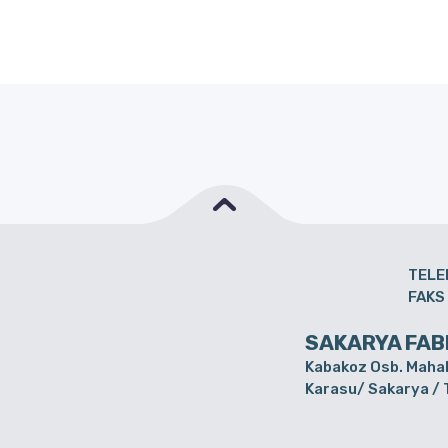
TELE
FAKS
SAKARYA FAB
Kabakoz Osb. Mahal
Karasu/ Sakarya /