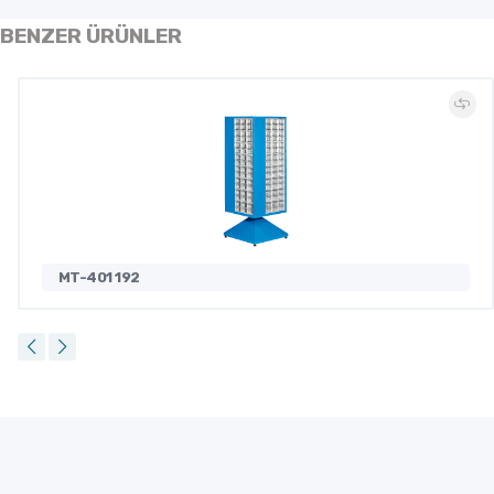
BENZER ÜRÜNLER
MT-401 192