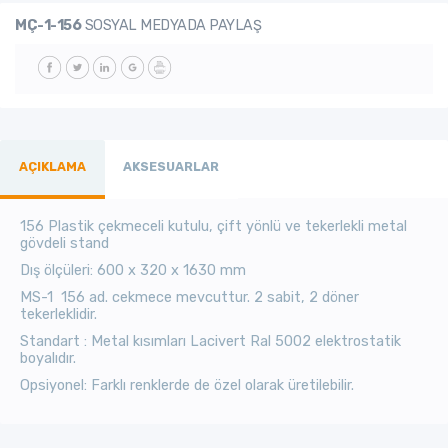
MÇ-1-156
SOSYAL MEDYADA PAYLAŞ
AÇIKLAMA
AKSESUARLAR
156 Plastik çekmeceli kutulu, çift yönlü ve tekerlekli metal
gövdeli stand
Dış ölçüleri: 600 x 320 x 1630 mm
MS-1 156 ad. cekmece mevcuttur. 2 sabit, 2 döner
tekerleklidir.
Standart : Metal kısımları Lacivert Ral 5002 elektrostatik
boyalıdır.
Opsiyonel: Farklı renklerde de özel olarak üretilebilir.