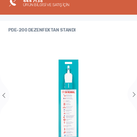
444 71 36
ÜRÜN BİLGİSİ VE SATIŞ İÇİN
PDE-200 DEZENFEKTAN STANDI