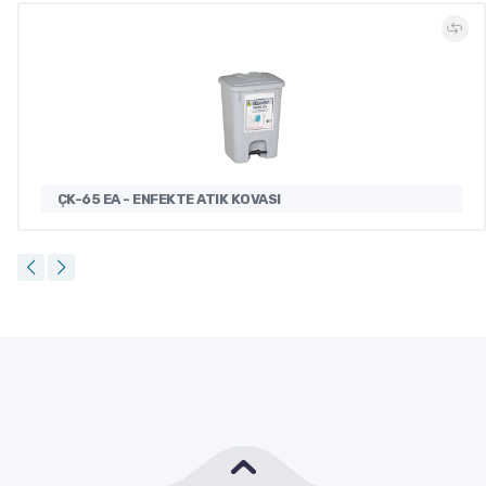
ÇK-65 EA - ENFEKTE ATIK KOVASI