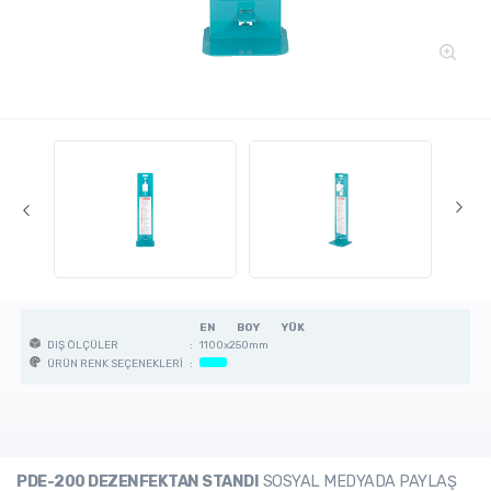
EN
BOY
YÜK
:
1100x250mm
DIŞ ÖLÇÜLER
:
ÜRÜN RENK SEÇENEKLERİ
PDE-200 DEZENFEKTAN STANDI
SOSYAL MEDYADA PAYLAŞ