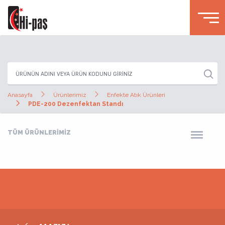
Anasayfa
Ürünlerimiz
Enfekte Atık Ürünleri
PDE-200 Dezenfektan Standı
TÜM ÜRÜNLERİMİZ