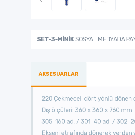
SET-3-MİNİK
SOSYAL MEDYADA PA
AKSESUARLAR
220 Çekmeceli dört yönlü dönen 
Dış ölçüleri: 360 x 360 x 760 mm
305 160 ad. / 301 40 ad. / 302 
Ekseni etrafında dönerek yerden 