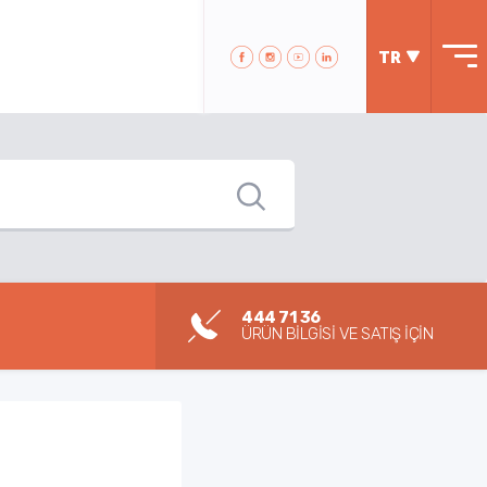
TR
444 71 36
ÜRÜN BİLGİSİ VE SATIŞ İÇİN