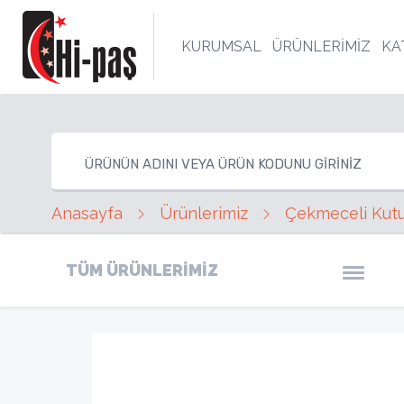
KURUMSAL
ÜRÜNLERİMİZ
KA
Anasayfa
Ürünlerimiz
Çekmeceli Kutu
TÜM ÜRÜNLERİMİZ