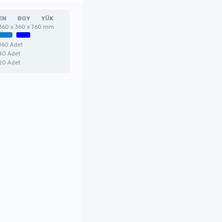
EN
BOY
YÜK
360 x 360 x 760 mm
160 Adet
40 Adet
20 Adet