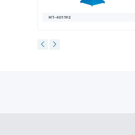
MT-401 192