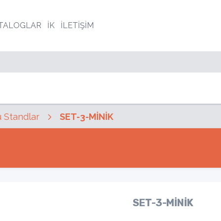
TALOGLAR
İK
İLETİŞİM
 Standlar
SET-3-MİNİK
SET-3-MİNİK