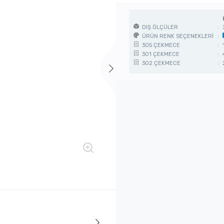
DIŞ ÖLÇÜLER
:
ÜRÜN RENK SEÇENEKLERİ
:
305 ÇEKMECE
:
301 ÇEKMECE
:
302 ÇEKMECE
: