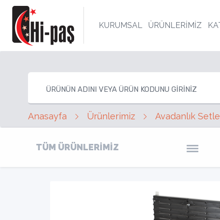
KURUMSAL
ÜRÜNLERİMİZ
KA
Anasayfa
Ürünlerimiz
Avadanlık Setle
TÜM ÜRÜNLERİMİZ