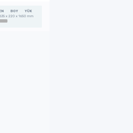
EN
BOY
YÜK
635 x 220 x 1650 mm