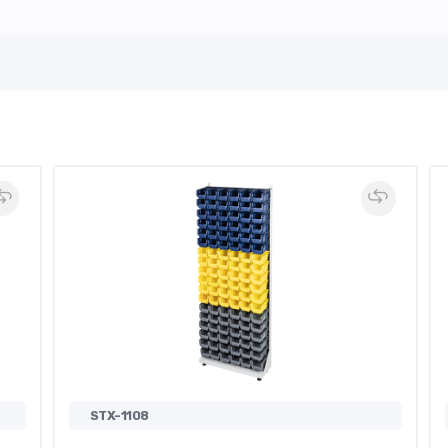
STX-1108