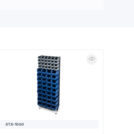
STX-1060
STX-10