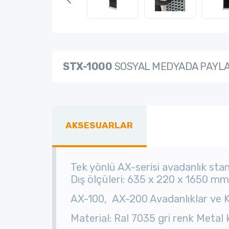
STX-1000
SOSYAL MEDYADA PAYL
AKSESUARLAR
Tek yönlü AX-serisi avadanlık stan
Dış ölçüleri: 635 x 220 x 1650 mm
AX-100,
AX-200 Avadanlıklar
ve 
Material: Ral 7035 gri renk M
etal 