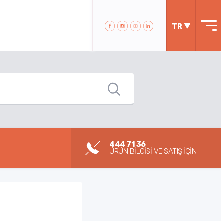
TR
444 71 36
ÜRÜN BİLGİSİ VE SATIŞ İÇİN