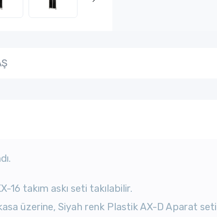
AŞ
dı.
KX-16 takım askı
seti
takılabilir.
kasa üzerine, Siyah renk Plastik AX-D Aparat seti