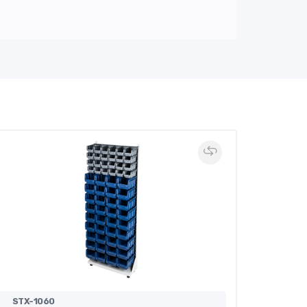
STX-1060
STX-10