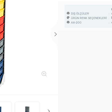
DIŞ ÖLÇÜLER
:
ÜRÜN RENK SEÇENEKLERİ
:
AX-200
: