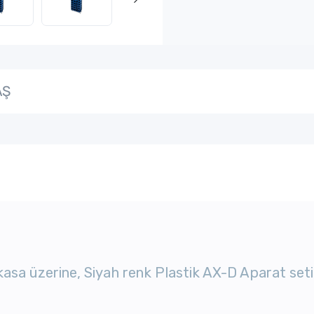
AŞ
kasa üzerine, Siyah renk Plastik AX-D Aparat seti