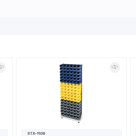
STX-1108