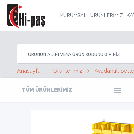
KURUMSAL
ÜRÜNLERİMİZ
KA
Anasayfa
Ürünlerimiz
Avadanlık Setle
TÜM ÜRÜNLERİMİZ