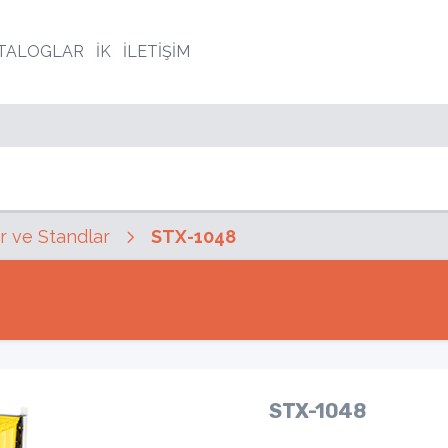
TALOGLAR
İK
İLETİŞİM
r ve Standlar
STX-1048
STX-1048