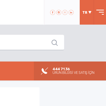
TR
444 71 36
ÜRÜN BİLGİSİ VE SATIŞ İÇİN