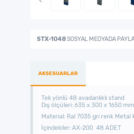
STX-1048
SOSYAL MEDYADA PAYL
AKSESUARLAR
Tek yönlü 48 avadanlıklı stand
Dış ölçüleri: 635 x 300 x 1650 mm
Material: Ral 7035 gri renk Metal 
İçindekiler: AX-200 48 ADET