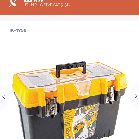
444 71 36
ÜRÜN BİLGİSİ VE SATIŞ İÇİN
TK-1950