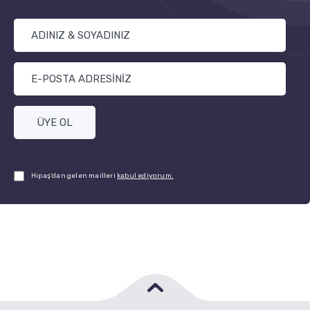
ÜYE OL
Hipaş'dan gelen mailleri
kabul ediyorum.