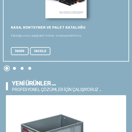
KASA, KONTEYNER VE PALET KATALOĞU
Kataloğumuzu aşağıdaki linkten inceleyecebilirsiniz.
İNDİR
İNCELE
YENİ ÜRÜNLER ...
PROFESYONEL ÇÖZÜMLER İÇİN ÇALIŞIYORUZ ...