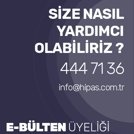
SİZE NASIL
YARDIMCI
OLABİLİRİZ ?
444 71 36
info@hipas.com.tr
E-BÜLTEN
ÜYELİĞİ