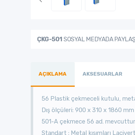
ÇKG-501
SOSYAL MEDYADA PAYLA
AÇIKLAMA
AKSESUARLAR
56 Plastik çekmeceli kutulu, met
Dış ölçüleri: 900 x 310 x 1860 mm
501-A çekmece 56 ad. mevcuttur
Standart : Metal kısımları Laciver