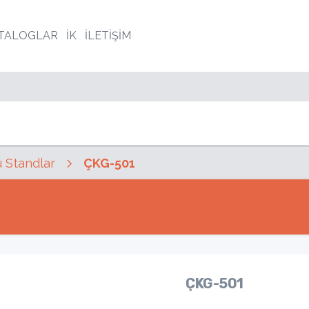
TALOGLAR
İK
İLETİŞİM
 Standlar
ÇKG-501
ÇKG-501