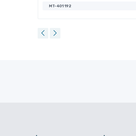
MT-401 192