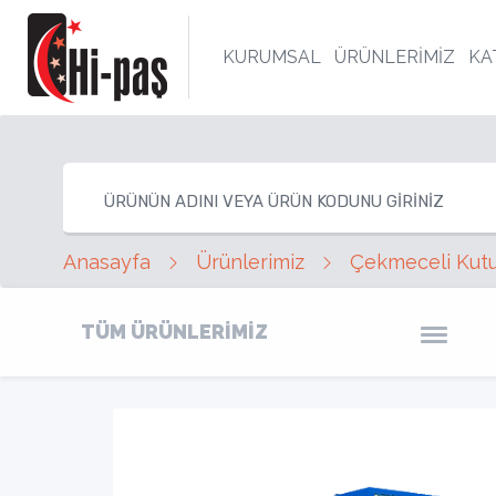
KURUMSAL
ÜRÜNLERİMİZ
KA
Anasayfa
Ürünlerimiz
Çekmeceli Kutu
TÜM ÜRÜNLERİMİZ