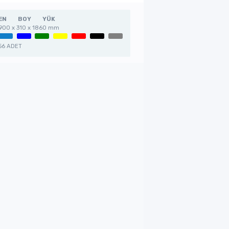
EN
BOY
YÜK
900 x 310 x 1860 mm
56 ADET