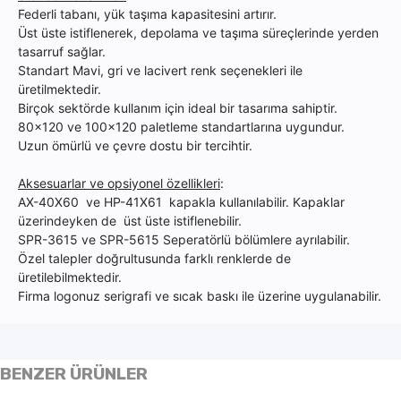
Federli tabanı, yük taşıma kapasitesini artırır.
Üst üste istiflenerek, depolama ve taşıma süreçlerinde yerden
tasarruf sağlar.
Standart Mavi, gri ve lacivert renk seçenekleri ile
üretilmektedir.
Birçok sektörde kullanım için ideal bir tasarıma sahiptir.
80x120 ve 100x120 paletleme standartlarına uygundur.
Uzun ömürlü ve çevre dostu bir tercihtir.
Aksesuarlar ve opsiyonel özellikleri
:
AX-40X60 ve HP-41X61 kapakla kullanılabilir. Kapaklar
üzerindeyken de üst üste istiflenebilir.
SPR-3615 ve SPR-5615 Seperatörlü bölümlere ayrılabilir.
Özel talepler doğrultusunda farklı renklerde de
üretilebilmektedir.
Firma logonuz serigrafi ve sıcak baskı ile üzerine uygulanabilir.
BENZER ÜRÜNLER