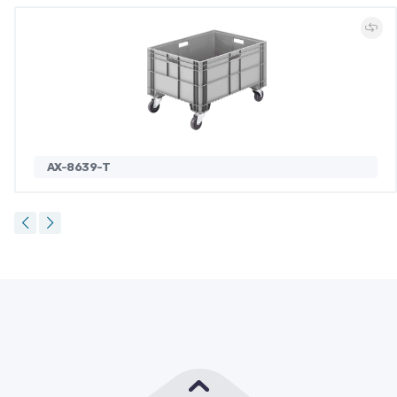
AX-8639-T