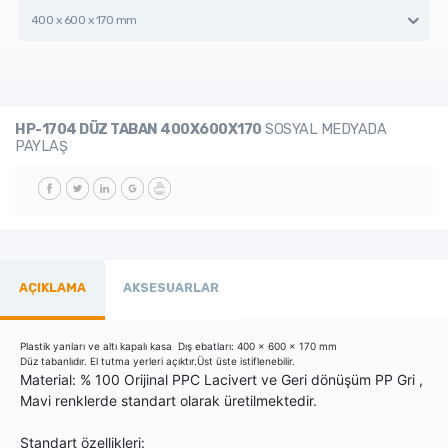
400 x 600 x 170 mm
HP-1704 DÜZ TABAN 400X600X170
SOSYAL MEDYADA
PAYLAŞ
AÇIKLAMA
AKSESUARLAR
Plastik yanları ve altı kapalı kasa Dış ebatları: 400 x 600 x 170 mm
Düz tabanlıdır. El tutma yerleri açıktır.Üst üste istiflenebilir.
Material: % 100 Orijinal PPC Lacivert ve Geri dönüşüm PP Gri ,
Mavi renklerde standart olarak üretilmektedir.
Standart özellikleri
: