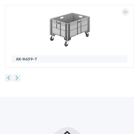
AX-8639-T