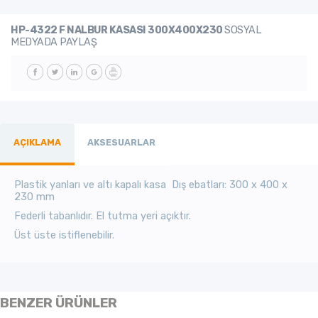
HP-4322 F NALBUR KASASI 300X400X230
SOSYAL
MEDYADA PAYLAŞ
AÇIKLAMA
AKSESUARLAR
Plastik yanları ve altı kapalı kasa Dış ebatları:
300 x 400 x
230 mm
Federli tabanlıdır. El tutma yeri açıktır.
Üst üste istiflenebilir.
BENZER ÜRÜNLER