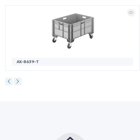
AX-8639-T