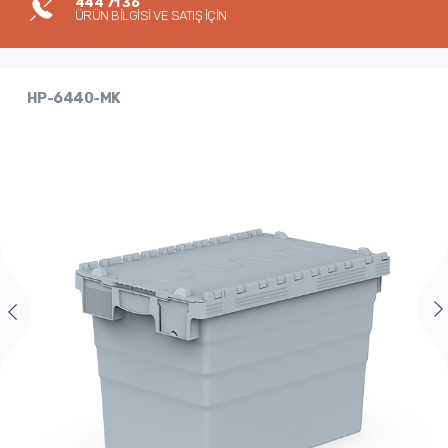
444 71 36
ÜRÜN BİLGİSİ VE SATIŞ İÇİN
HP-6440-MK