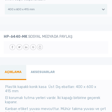
400 x 600 x 415 mm
HP-6440-MK
SOSYAL MEDYADA PAYLAŞ
AÇIKLAMA
AKSESUARLAR
Plastik kapaklı konik kasa Üst Dış ebatları: 400 x 600 x
415 mm
El korumalı tutma yerleri vardır. İki kapağı birbirine geçerek
kapanır.
Kanban etiket yuvası mevcuttur. Mühür takma yuvası ve çırt