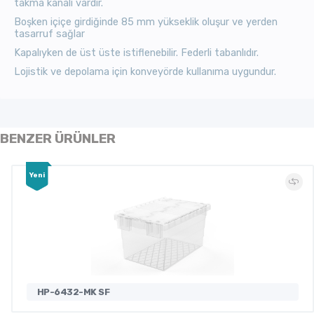
takma kanalı vardır.
Boşken içiçe girdiğinde 85 mm yükseklik oluşur ve yerden
tasarruf sağlar
Kapalıyken de üst üste istiflenebilir. Federli tabanlıdır.
Lojistik ve depolama için
konveyörde kullanıma uygundur.
BENZER ÜRÜNLER
Yeni
HP-6432-MK SF