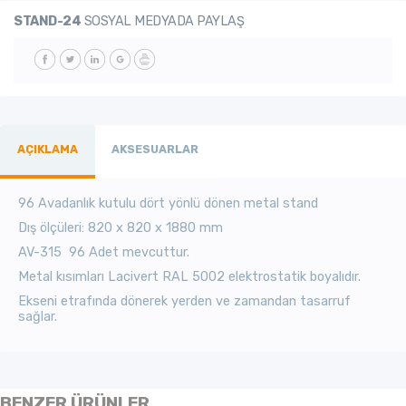
STAND-24
SOSYAL MEDYADA PAYLAŞ
AÇIKLAMA
AKSESUARLAR
96 Avadanlık kutulu dört yönlü dönen metal stand
Dış ölçüleri: 820 x 820 x 1880 mm
AV-315 96 Adet mevcuttur.
Metal kısımları Lacivert RAL 5002 elektrostatik boyalıdır.
Ekseni etrafında dönerek yerden ve zamandan tasarruf
sağlar.
BENZER ÜRÜNLER