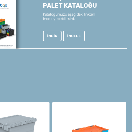
PALET KATALOĞU
Kataloğumuzu aşağıdaki linkten
inceleyecebilirsiniz.
İNDİR
İNCELE