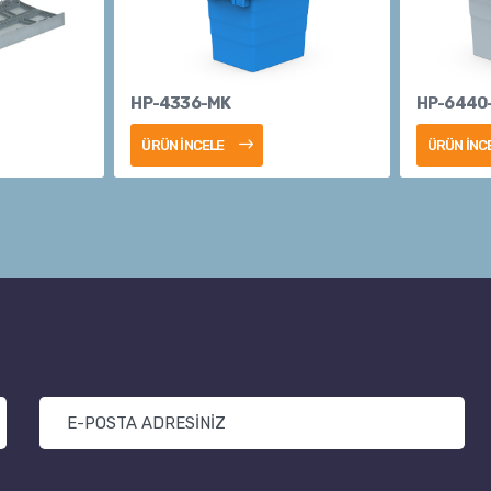
HP-4336-MK
HP-6440
ÜRÜN İNCELE
ÜRÜN İNC