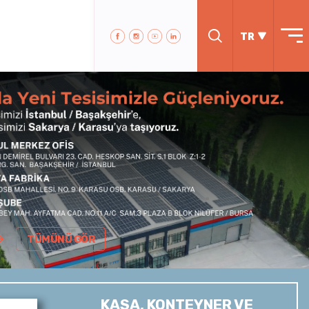
TR
TÜMÜNÜ GÖR
KASA, KONTEYNER VE