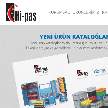
KURUMSAL
ÜRÜNLERİMİZ
KA
ELİ KUTU,