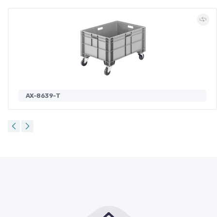
AX-8639-T