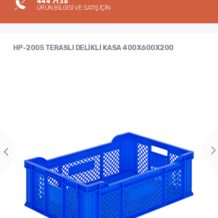
444 71 36
ÜRÜN BİLGİSİ VE SATIŞ İÇİN
HP-2005 TERASLI DELİKLİ KASA 400X600X200