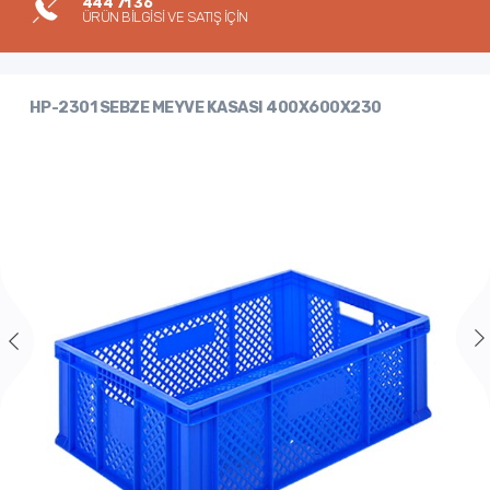
444 71 36
ÜRÜN BİLGİSİ VE SATIŞ İÇİN
HP-2301 SEBZE MEYVE KASASI 400X600X230