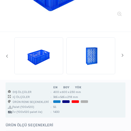
EN
BOY
YÜK
:
400 x 600 x 230 mm
DIŞ ÖLÇÜLER
:
365 x 565 x 218 mm
iÇ ÖLÇÜLER
:
ÜRÜN RENK SEÇENEKLERİ
Palet (100x120)
:
55
Tır (100x120 palet ile)
:
1430
ÜRÜN ÖLÇÜ SEÇENEKLERİ