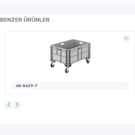
BENZER ÜRÜNLER
AX-8639-T