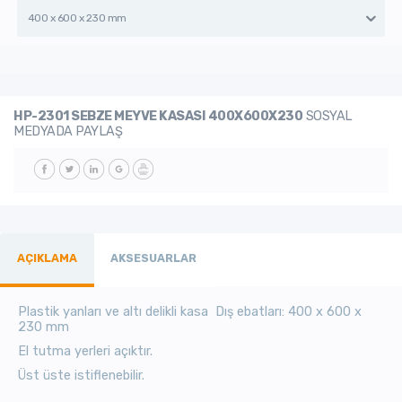
400 x 600 x 230 mm
HP-2301 SEBZE MEYVE KASASI 400X600X230
SOSYAL
MEDYADA PAYLAŞ
AÇIKLAMA
AKSESUARLAR
Plastik yanları ve altı delikli kasa Dış ebatları: 4
00 x 600 x
230 mm
El tutma yerleri açıktır.
Üst üste istiflenebilir.