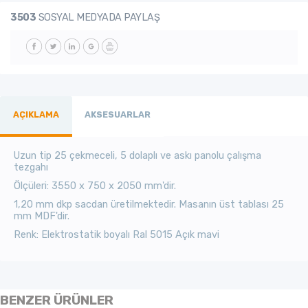
3503
SOSYAL MEDYADA PAYLAŞ
AÇIKLAMA
AKSESUARLAR
Uzun tip 25 çekmeceli, 5 dolaplı ve askı panolu çalışma
tezgahı
Ölçüleri: 3550 x 750 x 2050 mm'dir.
1,20 mm dkp sacdan üretilmektedir. Masanın üst tablası 25
mm MDF'dir.
Renk: Elektrostatik boyalı Ral 5015 Açık mavi
BENZER ÜRÜNLER