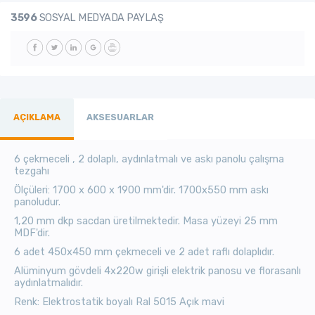
3596
SOSYAL MEDYADA PAYLAŞ
AÇIKLAMA
AKSESUARLAR
6 çekmeceli , 2 dolaplı, aydınlatmalı ve askı panolu çalışma
tezgahı
Ölçüleri: 1700 x 600 x 1900 mm'dir.
1700x550 mm askı
panoludur.
1,20 mm dkp sacdan üretilmektedir.
Masa yüzeyi 25 mm
MDF'dir.
6 adet 450x450 mm çekmeceli ve 2 adet raflı dolaplıdır.
Alüminyum gövdeli
4x220w girişli elektrik panosu ve florasanlı
aydınlatmalıdır.
Renk: Elektrostatik boyalı Ral 5015 Açık mavi