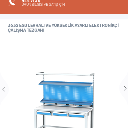
444 71 36
ÜRÜN BİLGİSİ VE SATIŞ İÇİN
3632 ESD LEVHALI VE YÜKSEKLİK AYARLI ELEKTRONİKÇİ
ÇALIŞMA TEZGAHI