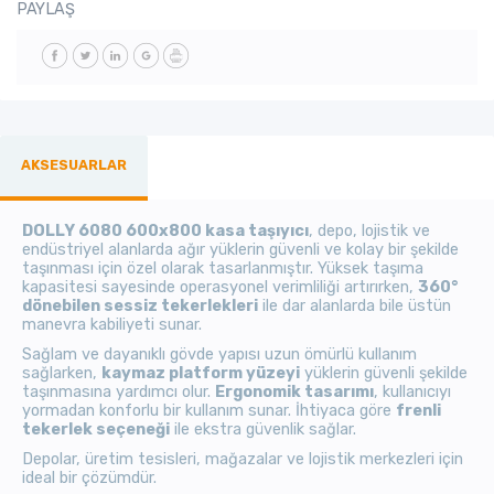
PAYLAŞ
AKSESUARLAR
DOLLY 6080 600x800 kasa taşıyıcı
, depo, lojistik ve
endüstriyel alanlarda ağır yüklerin güvenli ve kolay bir şekilde
taşınması için özel olarak tasarlanmıştır. Yüksek taşıma
kapasitesi sayesinde operasyonel verimliliği artırırken,
360°
dönebilen sessiz tekerlekleri
ile dar alanlarda bile üstün
manevra kabiliyeti sunar.
Sağlam ve dayanıklı gövde yapısı uzun ömürlü kullanım
sağlarken,
kaymaz platform yüzeyi
yüklerin güvenli şekilde
taşınmasına yardımcı olur.
Ergonomik tasarımı
, kullanıcıyı
yormadan konforlu bir kullanım sunar. İhtiyaca göre
frenli
tekerlek seçeneği
ile ekstra güvenlik sağlar.
Depolar, üretim tesisleri, mağazalar ve lojistik merkezleri için
ideal bir çözümdür.