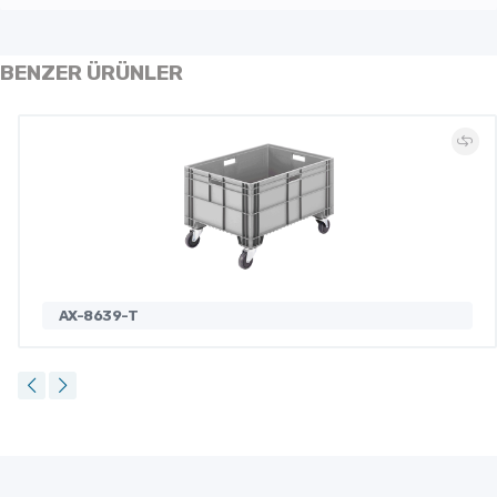
BENZER ÜRÜNLER
AX-8639-T