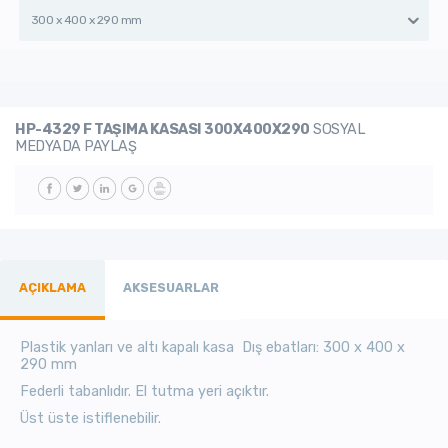
300 x 400 x 290 mm
HP-4329 F TAŞIMA KASASI 300X400X290
SOSYAL
MEDYADA PAYLAŞ
AÇIKLAMA
AKSESUARLAR
Plastik yanları ve altı kapalı kasa Dış ebatları:
300 x 400 x
290 mm
Federli tabanlıdır. El tutma yeri açıktır.
Üst üste istiflenebilir.