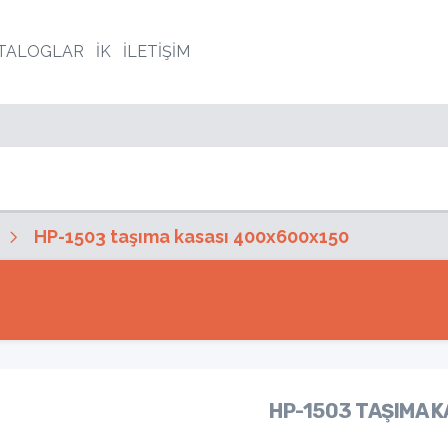
TALOGLAR
İK
İLETİŞİM
HP-1503 taşıma kasası 400x600x150
HP-1503 TAŞIMA 