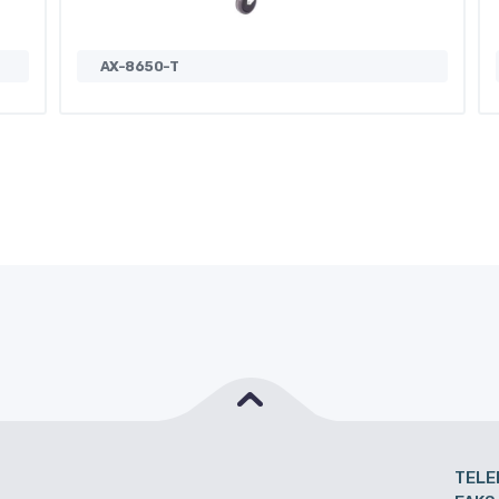
AX-8650-T
TELE