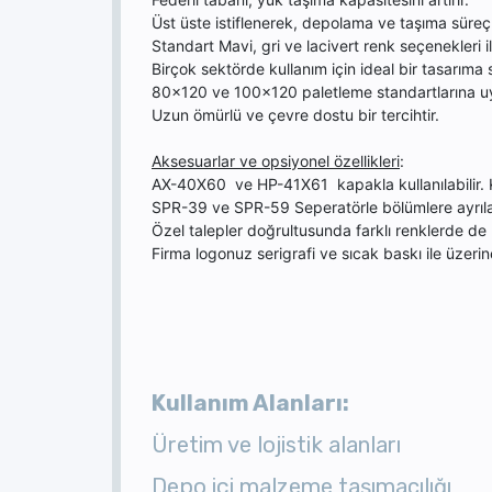
Üst üste istiflenerek, depolama ve taşıma süreç
Standart Mavi, gri ve lacivert renk seçenekleri il
Birçok sektörde kullanım için ideal bir tasarıma s
80x120 ve 100x120 paletleme standartlarına u
Uzun ömürlü ve çevre dostu bir tercihtir.
Aksesuarlar ve opsiyonel özellikleri
:
AX-40X60 ve HP-41X61 kapakla kullanılabilir. Ka
SPR-39 ve SPR-59 Seperatörle bölümlere ayrılab
Özel talepler doğrultusunda farklı renklerde de 
Firma logonuz serigrafi ve sıcak baskı ile üzerin
Kullanım Alanları:
Üretim ve lojistik alanları
Depo içi malzeme taşımacılığı