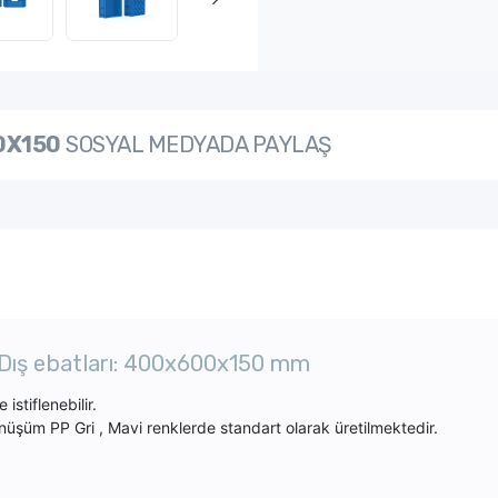
0X150
SOSYAL MEDYADA PAYLAŞ
sa Dış ebatları: 400x600x150 mm
 istiflenebilir.
önüşüm PP Gri , Mavi renklerde standart olarak üretilmektedir.