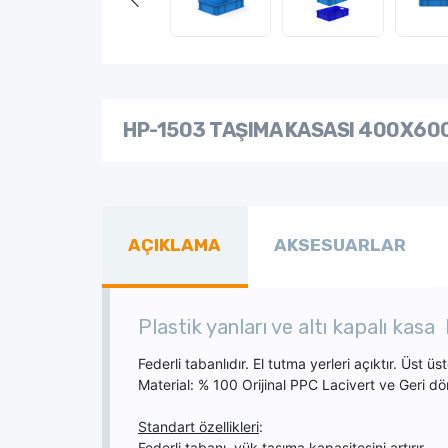
HP-1503 TAŞIMA KASASI 400X60
AÇIKLAMA
AKSESUARLAR
Plastik yanları ve altı kapalı ka
Federli tabanlıdır. El tutma yerleri açıktır. Üst üste
Material: % 100 Orijinal PPC Lacivert ve Geri d
Standart özellikleri
:
Federli tabanı, yük taşıma kapasitesini artırır.