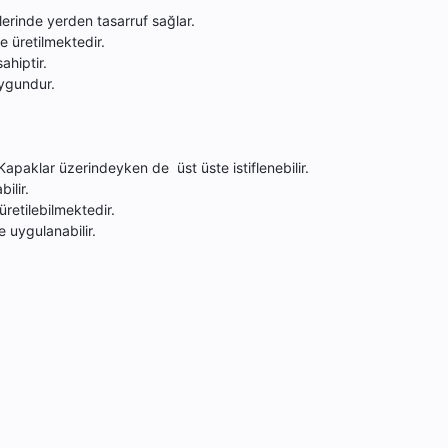
lerinde yerden tasarruf sağlar.
e üretilmektedir.
ahiptir.
ygundur.
paklar üzerindeyken de üst üste istiflenebilir.
ilir.
üretilebilmektedir.
e uygulanabilir.