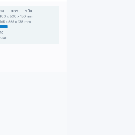
EN
BOY
YÜK
400 x 600 x 150 mm
365 x 565 x 138 mm
90
2340