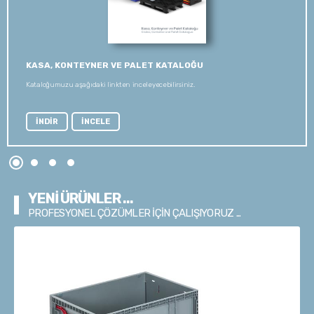
KASA, KONTEYNER VE PALET KATALOĞU
Kataloğumuzu aşağıdaki linkten inceleyecebilirsiniz.
İNDİR
İNCELE
YENİ ÜRÜNLER ...
PROFESYONEL ÇÖZÜMLER İÇİN ÇALIŞIYORUZ ...