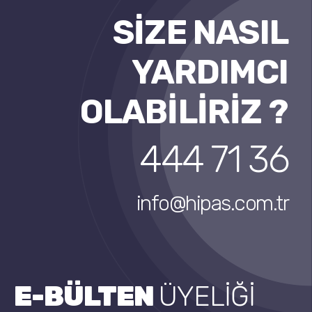
SİZE NASIL
YARDIMCI
OLABİLİRİZ ?
444 71 36
info@hipas.com.tr
E-BÜLTEN
ÜYELİĞİ