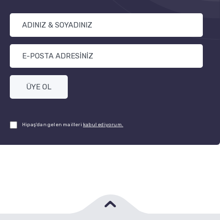
ÜYE OL
Hipaş'dan gelen mailleri
kabul ediyorum.