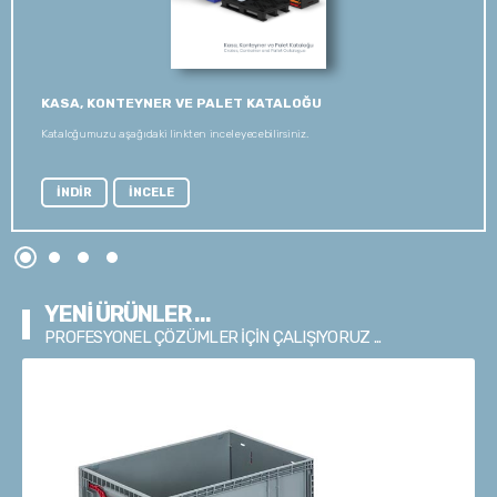
KASA, KONTEYNER VE PALET KATALOĞU
Kataloğumuzu aşağıdaki linkten inceleyecebilirsiniz.
İNDİR
İNCELE
YENİ ÜRÜNLER ...
PROFESYONEL ÇÖZÜMLER İÇİN ÇALIŞIYORUZ ...