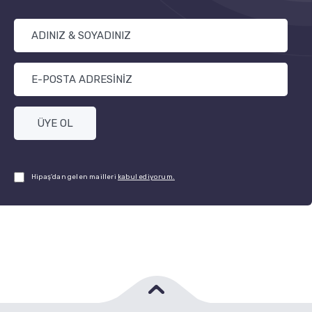
ÜYE OL
Hipaş'dan gelen mailleri
kabul ediyorum.