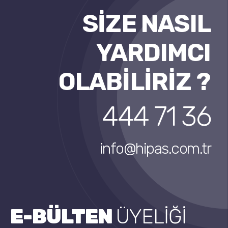
SİZE NASIL
YARDIMCI
OLABİLİRİZ ?
444 71 36
info@hipas.com.tr
E-BÜLTEN
ÜYELİĞİ