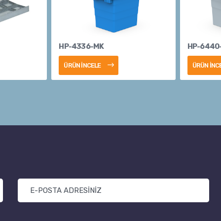
HP-4336-MK
HP-6440
ÜRÜN İNCELE
ÜRÜN İNC