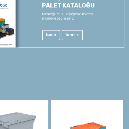
PALET KATALOĞU
Kataloğumuzu aşağıdaki linkten
inceleyecebilirsiniz.
İNDİR
İNCELE