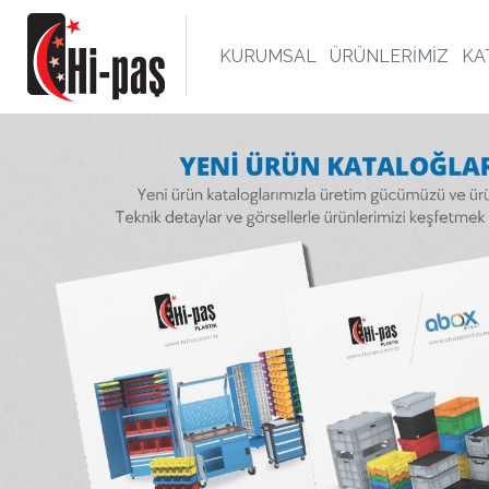
KURUMSAL
ÜRÜNLERİMİZ
KA
ELİ KUTU,