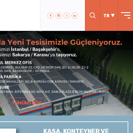
TR
TÜMÜNÜ GÖR
KASA, KONTEYNER VE