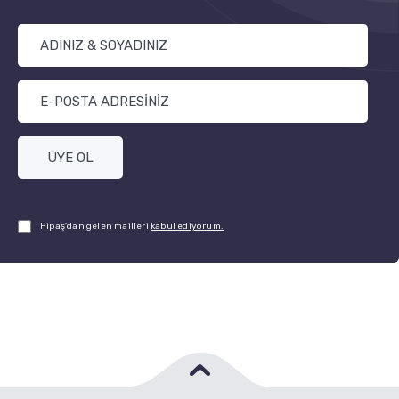
ÜYE OL
Hipaş'dan gelen mailleri
kabul ediyorum.