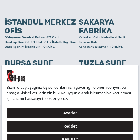
İSTANBUL MERKEZ
SAKARYA
OFİS
FABRİKA
Süleyman Demirel Bulvarı 23.Cad.
Kabakoz Osb. Mahallesi No:9
Heskop San.Sit.S.1 Blok Z:1-2 İkitelli Org. San.
Karasu Osb
Başakşehir/ İstanbul/ TÜRKİYE
Karasu/ Sakarya / TÜRKİYE
BURSA ŞUBE
TUZLA ŞUBE
Alaaddinbey Mah. Ayfatma Cad. No.11 A/C
Aydınlı Mahallesi Yelken Sokak
Sam.3 Plaza B Blok Nilüfer/ Bursa/ TÜRKİYE
No:21
Tuzla/ İstanbul/ TÜRKİYE
TELEFON
:
444 71 36
FAKS
:
+90 212 6590380
TÜM HAKLARI Hİ-PAŞ PLASTİK EŞYA TİC. VE SAN. LTD. ŞTİ..’E AİTTİR
Tedarikçi ve İş Ortakları Aydınlatma Metni - Ziyaretçi Aydınlatma Metni - Veri Sahibi Başvuru
Formu