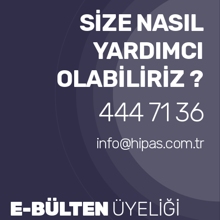
SİZE NASIL
YARDIMCI
OLABİLİRİZ ?
444 71 36
info@hipas.com.tr
E-BÜLTEN
ÜYELİĞİ