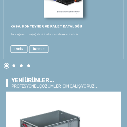
KASA, KONTEYNER VE PALET KATALOĞU
Kataloğumuzu aşağıdaki linkten inceleyecebilirsiniz.
İNDİR
İNCELE
YENİ ÜRÜNLER ...
PROFESYONEL ÇÖZÜMLER İÇİN ÇALIŞIYORUZ ...