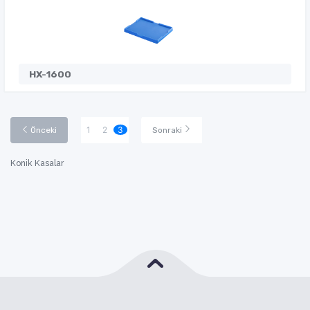
HX-1600
1
2
3
Önceki
Sonraki
Konik Kasalar