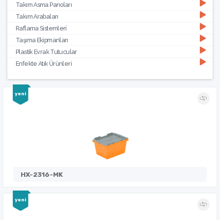
Takım Asma Panoları
Takım Arabaları
Raflama Sistemleri
Taşıma Ekipmanları
Plastik Evrak Tutucular
Enfekte Atık Ürünleri
yeni
HX-2316-MK
yeni