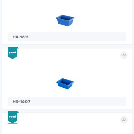
HX-1611
yeni
HX-1607
yeni