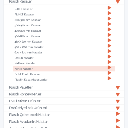
Plastik Kasalar
R-KLT Kasalar
RL-KLT Kasalar
200x300 mm Kasalar
300x400 mm Kasalar
400X600 mm Kasalar
400x800 mm Kasalar
480 X 690 mm Kasalar
400 x 1200 mm Kasalar
600 x 800 mm Kasalar
Delikli Kasalar
Katlanır Kasalar
Konik Kasalar
Farklı Ebatlı Kasalar
Plastik Kasa Aksesuarları
Plastik Paletler
Plastik Konteynerler
ESD İletken Ürünler
Endüstriyel Atık Ürünleri
Plastik Çekmeceli Kutular
Plastik Avadanlık Kutuları