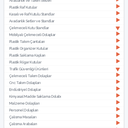
Avadanlık ve Takım Setleri
Plastik Raf Kutular
Kasalı ve Raf Kutulu Standlar
Avadanlık Setler ve Standlar
Çekmeceli Kutu Standlar
Mobilyalı Çekmeceli Dolaplar
Plastik Takım Çantaları
Plastik Organizer Kutular
Plastik Saklama Kapları
Plastik Rögar Kutular
Trafik Güvenliği Ürünleri
Çekmeceli Takım Dolaplar
Cnc Takım Dolapları
Endüstriyel Dolaplar
Kimyasal Madde Saklama Dolabı
Malzeme Dolapları
Personel Dolapları
Çalısma Masaları
Çalısma Arabaları