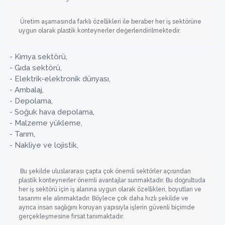
Üretim aşamasında farklı özellikleri ile beraber her iş sektörüne
uygun olarak plastik konteynerler değerlendirilmektedir.
- Kimya sektörü,
- Gıda sektörü,
- Elektrik-elektronik dünyası,
- Ambalaj,
- Depolama,
- Soğuk hava depolama,
- Malzeme yükleme,
- Tarım,
- Nakliye ve lojistik,
Bu şekilde uluslararası çapta çok önemli sektörler açısından
plastik konteynerler önemli avantajlar sunmaktadır. Bu doğrultuda
her iş sektörü için iş alanına uygun olarak özellikleri, boyutları ve
tasarımı ele alınmaktadır. Böylece çok daha hızlı şekilde ve
ayrıca insan sağlığını koruyan yapısıyla işlerin güvenli biçimde
gerçekleşmesine fırsat tanımaktadır.