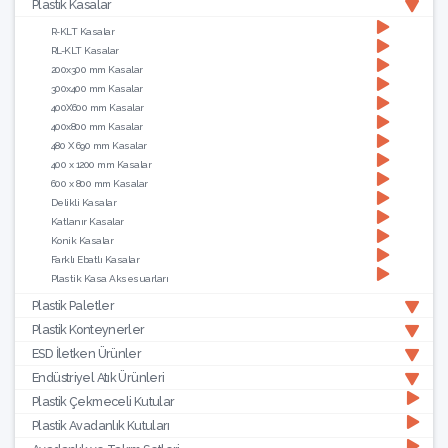
Plastik Kasalar
R-KLT Kasalar
RL-KLT Kasalar
200x300 mm Kasalar
300x400 mm Kasalar
400X600 mm Kasalar
400x800 mm Kasalar
480 X 690 mm Kasalar
400 x 1200 mm Kasalar
600 x 800 mm Kasalar
Delikli Kasalar
Katlanır Kasalar
Konik Kasalar
Farklı Ebatlı Kasalar
Plastik Kasa Aksesuarları
Plastik Paletler
Plastik Konteynerler
ESD İletken Ürünler
Endüstriyel Atık Ürünleri
Plastik Çekmeceli Kutular
Plastik Avadanlık Kutuları