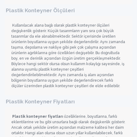
Plastik Konteyner Ölçüleri
Kullanılacak alana bağlı olarak plastik konteyner ölçüleri
değişkenlik gösterir. Küçük tasarımların yanı sıra çok büyük
tasarımlar da ele alınabilmektedir. Sektör içerisinde üretilen
ürünlerin boyutlarına uygun şekilde değerlendirilir. Aynı zamanda
taşıma, depolama ve nakliye gibi pek çok çalışma açısından
ürünlerin ağırlıklarına göre özellikleri değişebilir. Bu doğrultuda
boy, en ve derinlik açısından özgün üretim gerçekleşmektedir.
Böylece hangi sektör olursa olsun kullanım kolaylığı sayesinde, iş
alanına uyumlu plastik konteyner çeşitleri
değerlendirilebilmektedir. Aynı zamanda iş alanı açısından
bölgenin boyutlarına uygun şekilde değerlendirecek farklı
ölçüler üzerinden plastik konteyner çeşitleri de elde edilebilir.
Plastik Konteyner Fiyatları
Plastik konteyner fiyatları
özelliklerine, boyutlarına, farklı
eklentilerine ve bu gibi unsurlara bağlı olarak değişkenlik gösterir.
Ancak ortak şekilde üretim açısından malzeme kalitesi her daim
ortaktır. Hangi alan olursa olsun uzun yıllar kullanılabilecek, farklı