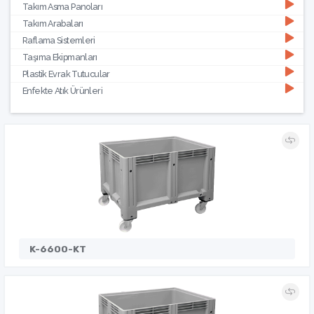
Takım Asma Panoları
Takım Arabaları
Raflama Sistemleri
Taşıma Ekipmanları
Plastik Evrak Tutucular
Enfekte Atık Ürünleri
K-6600-KT