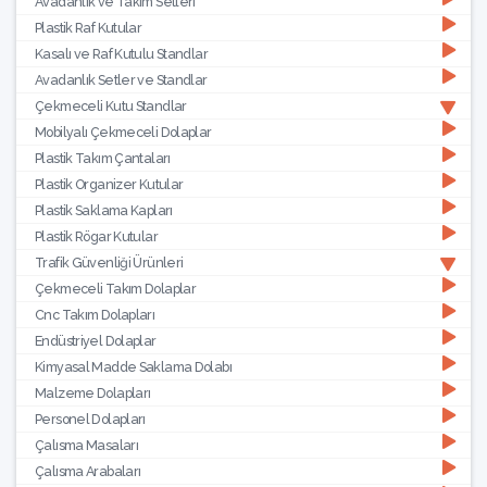
Avadanlık ve Takım Setleri
Plastik Raf Kutular
Kasalı ve Raf Kutulu Standlar
Avadanlık Setler ve Standlar
Çekmeceli Kutu Standlar
Mobilyalı Çekmeceli Dolaplar
Plastik Takım Çantaları
Plastik Organizer Kutular
Plastik Saklama Kapları
Plastik Rögar Kutular
Trafik Güvenliği Ürünleri
Çekmeceli Takım Dolaplar
Cnc Takım Dolapları
Endüstriyel Dolaplar
Kimyasal Madde Saklama Dolabı
Malzeme Dolapları
Personel Dolapları
Çalısma Masaları
Çalısma Arabaları