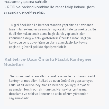
malzeme yapısına sahiptir,
- RFID ve barkod kombine ile rahat takip imkanı işlem
sırasında gerçekleşebilir,
Bu gibi özellikleri ile beraber standart yapı altında hazırlanan
tasarımlar, eklentiler üzerinden ayrıcalıklı hale gelmektedir. Bu
özellikler kullanılacak alana bağlı olarak yapılacak işler
konusunda değişkenlik gösterebilir. Özellikle insan sağlığını
koruyucu ve iş güvenliğini ön plana alan plastik konteyner
çeşitleri, güvenli şekilde sipariş verilebilir.
Kaliteli ve Uzun Ömürlü Plastik Konteyner
Modelleri
Geniş ürün yelpazesi altında özel tasarım ile hazırlanan plastik
konteyner modelleri, kaliteli ve uzun ömürlü bir yapı sunuyor.
Farklı özellikleri ve boyutları ile beraber, çok uygun fiyatlar
üzerinden tercih etmek mümkün. Her sektör için taşıma,
depolama ve nakliye konusunda akılcı çözüm yöntemleri
sağlamaktadır.