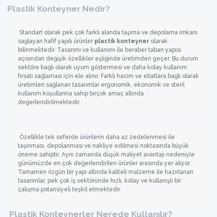
Plastik Konteyner Nedir?
Standart olarak pek çok farklı alanda taşıma ve depolama imkanı
sağlayan hafif yapılı ürünler
plastik konteyner
olarak
bilinmektedir. Tasarımı ve kullanımı ile beraber taban yapısı
açısından değişik özellikler eşliğinde üretimden geçer. Bu durum
sektöre bağlı olarak uyum göstermesi ve daha kolay kullanım
fırsatı sağlaması için ele alınır. Farklı hacim ve ebatlara bağlı olarak
üretimleri sağlanan tasarımlar ergonomik, ekonomik ve steril
kullanım koşullarına sahip birçok amaç altında
değerlendirilmektedir.
Özellikle tek seferde ürünlerin daha az zedelenmesi ile
taşınması, depolanması ve nakliye edilmesi noktasında büyük
öneme sahiptir. Aynı zamanda düşük maliyet avantajı nedeniyle
günümüzde en çok değerlendirilen ürünler arasında yer alıyor.
Tamamen özgün bir yapı altında kaliteli malzeme ile hazırlanan
tasarımlar, pek çok iş sektöründe hızlı, kolay ve kullanışlı bir
çalışma potansiyeli teşkil etmektedir.
Plastik Konteynerler Nerede Kullanılır?