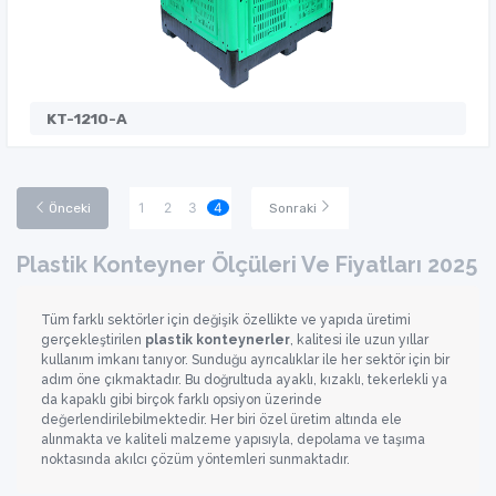
KT-1210-A
1
2
3
4
Önceki
Sonraki
Plastik Konteyner Ölçüleri Ve Fiyatları 2025
Tüm farklı sektörler için değişik özellikte ve yapıda üretimi
gerçekleştirilen
plastik konteynerler
, kalitesi ile uzun yıllar
kullanım imkanı tanıyor. Sunduğu ayrıcalıklar ile her sektör için bir
adım öne çıkmaktadır. Bu doğrultuda ayaklı, kızaklı, tekerlekli ya
da kapaklı gibi birçok farklı opsiyon üzerinde
değerlendirilebilmektedir. Her biri özel üretim altında ele
alınmakta ve kaliteli malzeme yapısıyla, depolama ve taşıma
noktasında akılcı çözüm yöntemleri sunmaktadır.